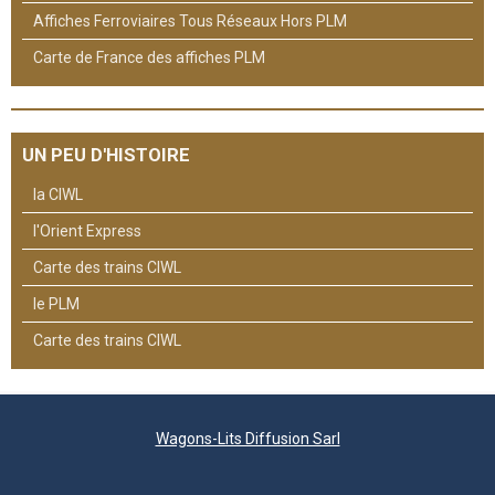
Affiches Ferroviaires Tous Réseaux Hors PLM
Carte de France des affiches PLM
UN PEU D'HISTOIRE
la CIWL
l'Orient Express
Carte des trains CIWL
le PLM
Carte des trains CIWL
Wagons-Lits Diffusion Sarl