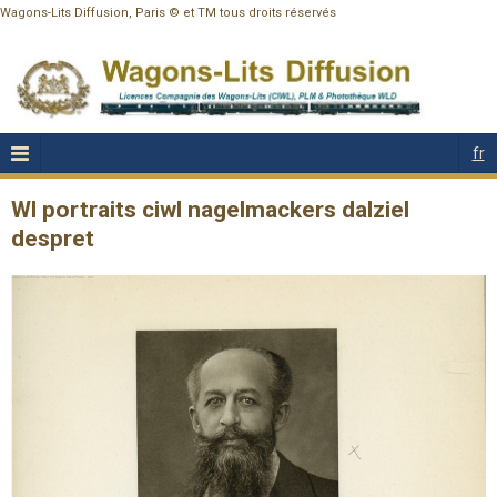
Wagons-Lits Diffusion, Paris © et TM tous droits réservés
fr
Wl portraits ciwl nagelmackers dalziel
despret