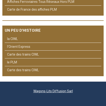
Affiches Ferroviaires Tous Réseaux Hors PLM
Carte de France des affiches PLM
UN PEU D'HISTOIRE
la CIWL
l'Orient Express
Carte des trains CIWL
le PLM
Carte des trains CIWL
Wagons-Lits Diffusion Sarl