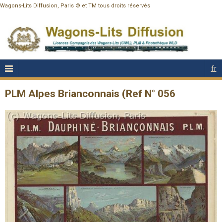
Wagons-Lits Diffusion, Paris © et TM tous droits réservés
fr
PLM Alpes Brianconnais (Ref N° 056