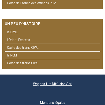
Carte de France des affiches PLM
UN PEU D'HISTOIRE
la CIWL
l'Orient Express
Carte des trains CIWL
le PLM
Carte des trains CIWL
Wagons-Lits Diffusion Sarl
Mentions légales