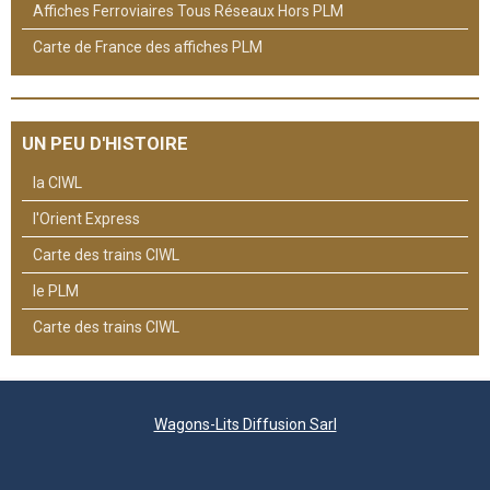
Affiches Ferroviaires Tous Réseaux Hors PLM
Carte de France des affiches PLM
UN PEU D'HISTOIRE
la CIWL
l'Orient Express
Carte des trains CIWL
le PLM
Carte des trains CIWL
Wagons-Lits Diffusion Sarl