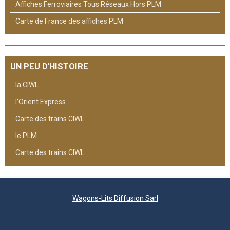
Affiches Ferroviaires Tous Réseaux Hors PLM
Carte de France des affiches PLM
UN PEU D'HISTOIRE
la CIWL
l'Orient Express
Carte des trains CIWL
le PLM
Carte des trains CIWL
Wagons-Lits Diffusion Sarl