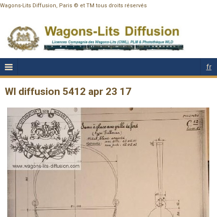
Wagons-Lits Diffusion, Paris © et TM tous droits réservés
fr
Wl diffusion 5412 apr 23 17