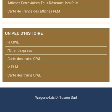
Affiches Ferroviaires Tous Réseaux Hors PLM
Carte de France des affiches PLM
UN PEU D'HISTOIRE
la CIWL
l'Orient Express
Carte des trains CIWL
le PLM
Carte des trains CIWL
Wagons-Lits Diffusion Sarl