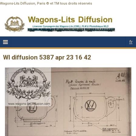
Wagons-Lits Diffusion, Paris © et TM tous droits réservés
fr
Wl diffusion 5387 apr 23 16 42