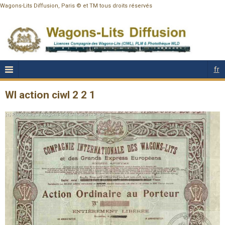
Wagons-Lits Diffusion, Paris © et TM tous droits réservés
fr
Wl action ciwl 2 2 1