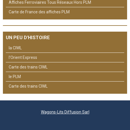
Affiches Ferroviaires Tous Réseaux Hors PLM
Carte de France des affiches PLM
UN PEU D'HISTOIRE
la CIWL
l'Orient Express
Carte des trains CIWL
le PLM
Carte des trains CIWL
Wagons-Lits Diffusion Sarl