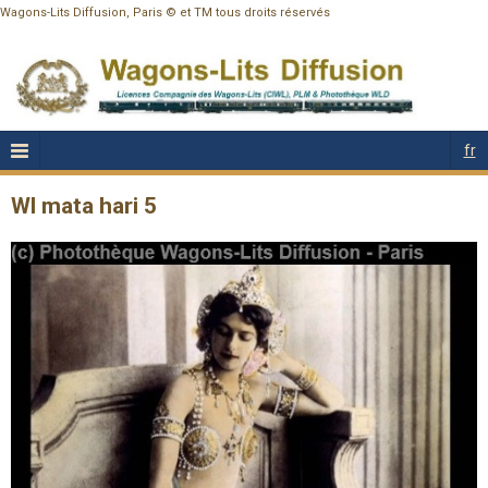
Wagons-Lits Diffusion, Paris © et TM tous droits réservés
fr
Wl mata hari 5