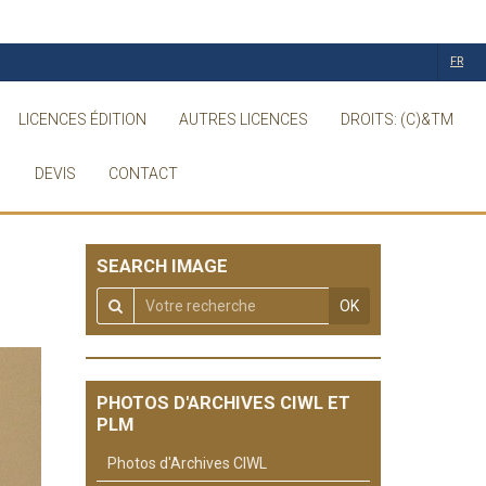
FR
LICENCES ÉDITION
AUTRES LICENCES
DROITS: (C)&TM
DEVIS
CONTACT
SEARCH IMAGE
OK
PHOTOS D'ARCHIVES CIWL ET
PLM
Photos d'Archives CIWL