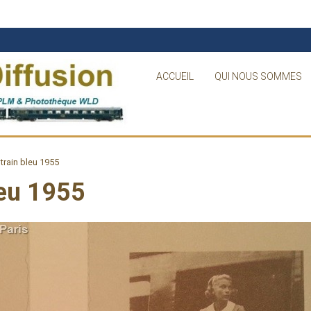
ACCUEIL
QUI NOUS SOMMES
 train bleu 1955
leu 1955