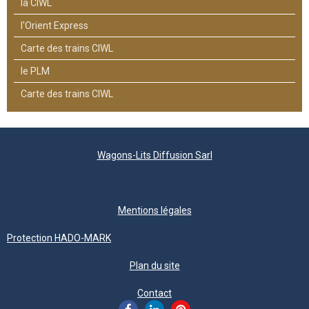
la CIWL
l'Orient Express
Carte des trains CIWL
le PLM
Carte des trains CIWL
Wagons-Lits Diffusion Sarl
Mentions légales
Protection HADO-MARK
Plan du site
Contact