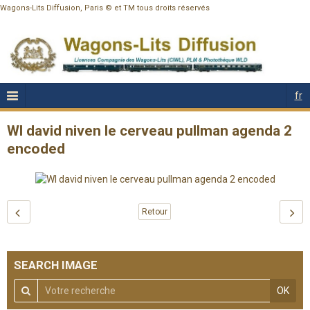
Wagons-Lits Diffusion, Paris © et TM tous droits réservés
fr
Wl david niven le cerveau pullman agenda 2
encoded
Retour
SEARCH IMAGE
OK