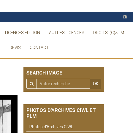
FR
LICENCES ÉDITION
AUTRES LICENCES
DROITS: (C)&TM
DEVIS
CONTACT
SEARCH IMAGE
OK
PHOTOS D'ARCHIVES CIWL ET
PLM
Photos d'Archives CIWL