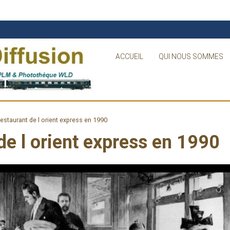
ACCUEIL
QUI NOUS SOMMES
restaurant de l orient express en 1990
de l orient express en 1990