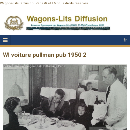
Wagons-Lits Diffusion, Paris © et TM tous droits réservés
fr
Wl voiture pullman pub 1950 2