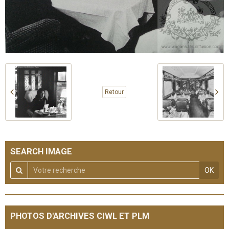
Retour
SEARCH IMAGE
OK
PHOTOS D'ARCHIVES CIWL ET PLM