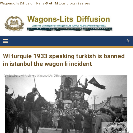
Wagons-Lits Diffusion, Paris © et TM tous droits réservés
fr
Wl turquie 1933 speaking turkish is banned
in istanbul the wagon li incident