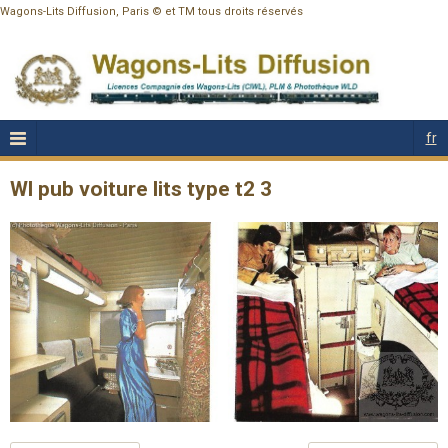
Wagons-Lits Diffusion, Paris © et TM tous droits réservés
fr
Wl pub voiture lits type t2 3