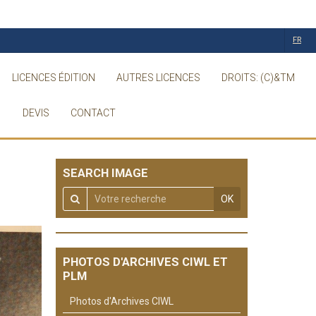
FR
LICENCES ÉDITION
AUTRES LICENCES
DROITS: (C)&TM
DEVIS
CONTACT
SEARCH IMAGE
OK
PHOTOS D'ARCHIVES CIWL ET
PLM
Photos d'Archives CIWL