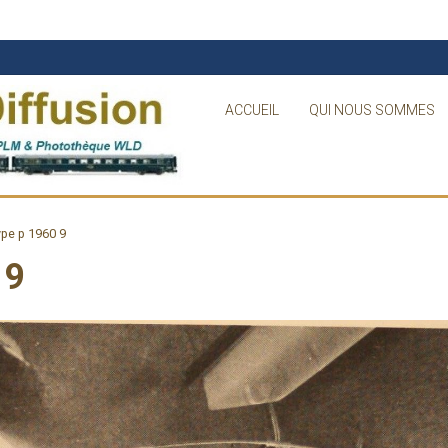
ACCUEIL
QUI NOUS SOMMES
ype p 1960 9
 9