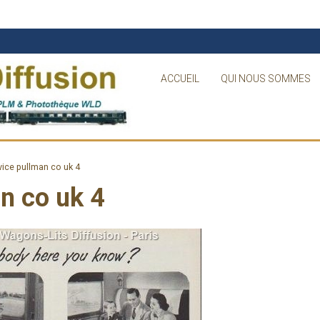
ACCUEIL
QUI NOUS SOMMES
ice pullman co uk 4
n co uk 4