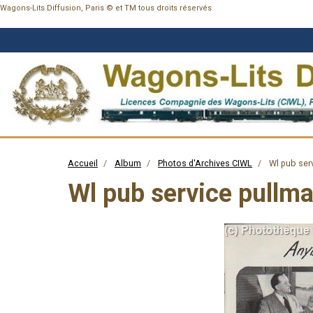
Wagons-Lits Diffusion, Paris © et TM tous droits réservés
Accueil
Album
Photos d'Archives CIWL
Wl pub serv
Wl pub service pullma