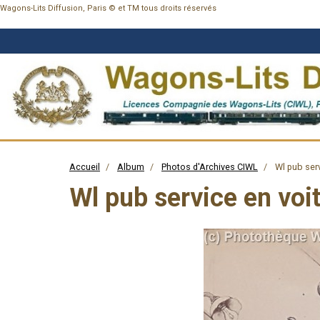
Wagons-Lits Diffusion, Paris © et TM tous droits réservés
Accueil
Album
Photos d'Archives CIWL
Wl pub serv
Wl pub service en voit