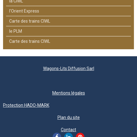
la CIWL
l'Orient Express
Carte des trains CIWL
le PLM
Carte des trains CIWL
Wagons-Lits Diffusion Sarl
Mentions légales
Protection HADO-MARK
Plan du site
Contact