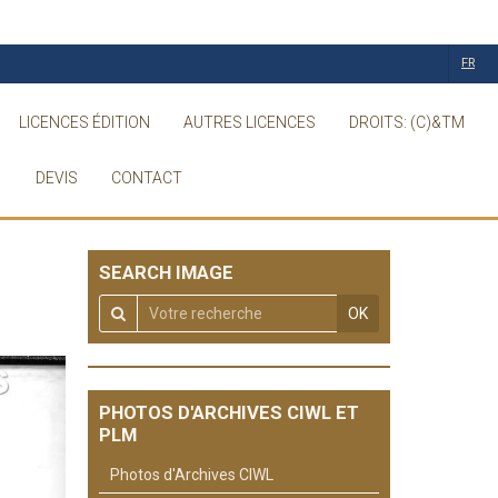
FR
LICENCES ÉDITION
AUTRES LICENCES
DROITS: (C)&TM
DEVIS
CONTACT
SEARCH IMAGE
OK
PHOTOS D'ARCHIVES CIWL ET
PLM
Photos d'Archives CIWL