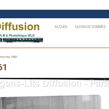
ACCUEIL
QUI NOUS SOMMES
tos mu 1961
61