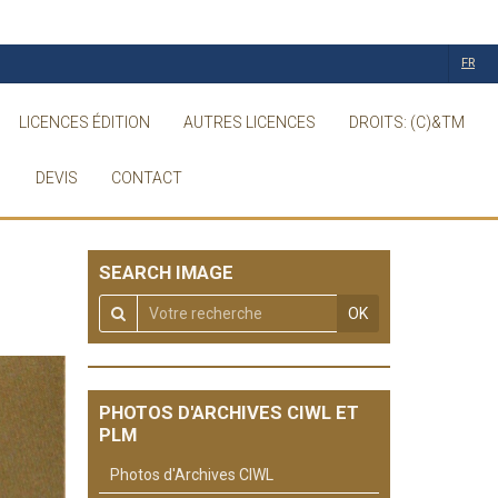
FR
LICENCES ÉDITION
AUTRES LICENCES
DROITS: (C)&TM
DEVIS
CONTACT
SEARCH IMAGE
OK
PHOTOS D'ARCHIVES CIWL ET
PLM
Photos d'Archives CIWL