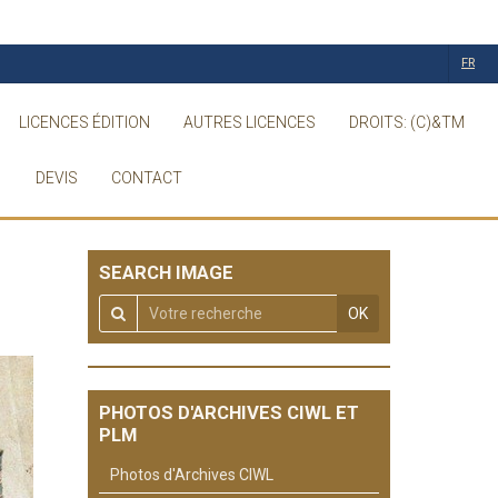
FR
LICENCES ÉDITION
AUTRES LICENCES
DROITS: (C)&TM
DEVIS
CONTACT
SEARCH IMAGE
OK
PHOTOS D'ARCHIVES CIWL ET
PLM
Photos d'Archives CIWL