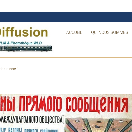
ACCUEIL
QUI NOUS SOMMES
che russe 1
1