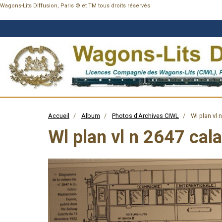
Wagons-Lits Diffusion, Paris © et TM tous droits réservés
Accueil
Album
Photos d'Archives CIWL
Wl plan vl 
Wl plan vl n 2647 cal