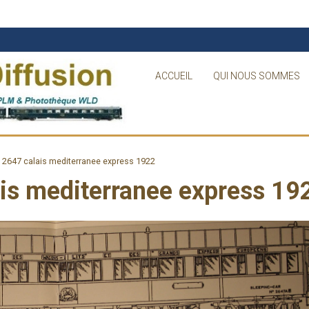
ACCUEIL
QUI NOUS SOMMES
n 2647 calais mediterranee express 1922
ais mediterranee express 19