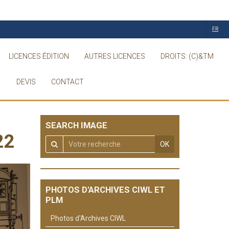
FR
LICENCES ÉDITION
AUTRES LICENCES
DROITS: (C)&TM
DEVIS
CONTACT
SEARCH IMAGE
22
OK
PHOTOS D'ARCHIVES CIWL ET
PLM
Photos d'Archives CIWL