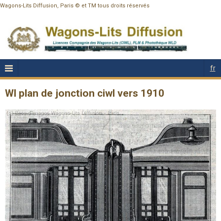
Wagons-Lits Diffusion, Paris © et TM tous droits réservés
fr
Wl plan de jonction ciwl vers 1910