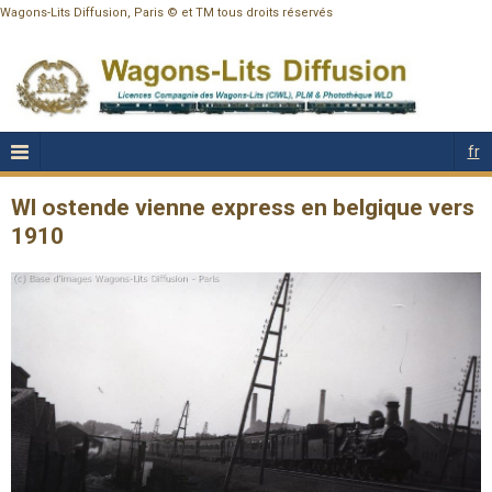
Wagons-Lits Diffusion, Paris © et TM tous droits réservés
fr
Wl ostende vienne express en belgique vers
1910