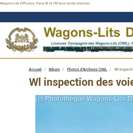
Wagons-Lits Diffusion, Paris © et TM tous droits réservés
Accueil
Album
Photos d'Archives CIWL
Wl inspecti
Wl inspection des voi