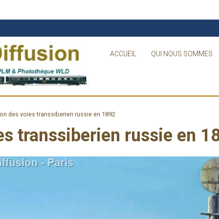
ACCUEIL
QUI NOUS SOMMES
on des voies transsiberien russie en 1892
es transsiberien russie en 1