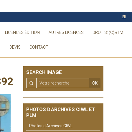
FR
LICENCES ÉDITION
AUTRES LICENCES
DROITS: (C)&TM
DEVIS
CONTACT
SEARCH IMAGE
892
OK
PHOTOS D'ARCHIVES CIWL ET
PLM
Photos d'Archives CIWL