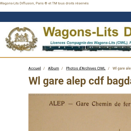
Wagons-Lits Diffusion, Paris © et TM tous droits réservés
Accueil
Album
Photos d'Archives CIWL
Wl gare al
Wl gare alep cdf bag