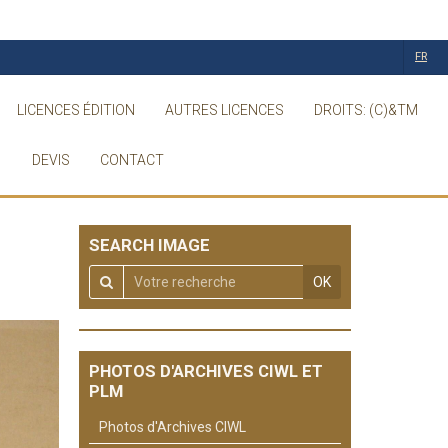
FR
LICENCES ÉDITION
AUTRES LICENCES
DROITS: (C)&TM
DEVIS
CONTACT
SEARCH IMAGE
OK
PHOTOS D'ARCHIVES CIWL ET
PLM
Photos d'Archives CIWL