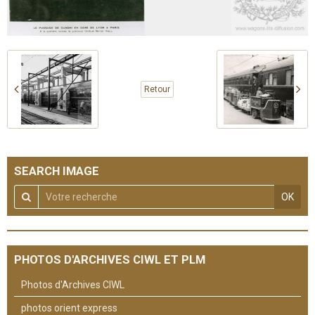
Retour
SEARCH IMAGE
OK
PHOTOS D'ARCHIVES CIWL ET PLM
Photos d'Archives CIWL
photos orient express