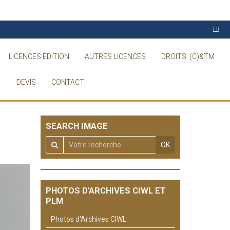
FR
LICENCES ÉDITION
AUTRES LICENCES
DROITS: (C)&TM
DEVIS
CONTACT
SEARCH IMAGE
OK
PHOTOS D'ARCHIVES CIWL ET
PLM
Photos d'Archives CIWL