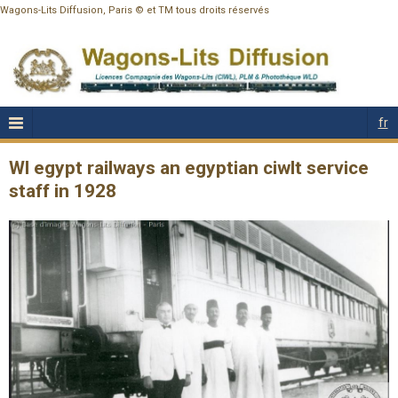
Wagons-Lits Diffusion, Paris © et TM tous droits réservés
fr
Wl egypt railways an egyptian ciwlt service
staff in 1928