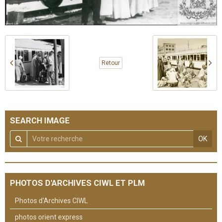
Retour
SEARCH IMAGE
OK
PHOTOS D'ARCHIVES CIWL ET PLM
Photos d'Archives CIWL
photos orient express