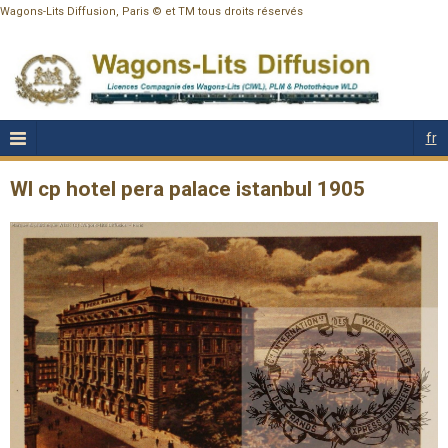
Wagons-Lits Diffusion, Paris © et TM tous droits réservés
fr
Wl cp hotel pera palace istanbul 1905