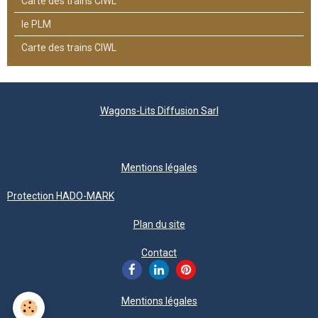
Carte des trains CIWL
le PLM
Carte des trains CIWL
Wagons-Lits Diffusion Sarl
Mentions légales
Protection HADO-MARK
Plan du site
Contact
Mentions légales