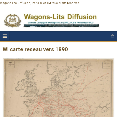
Wagons-Lits Diffusion, Paris © et TM tous droits réservés
fr
Wl carte reseau vers 1890