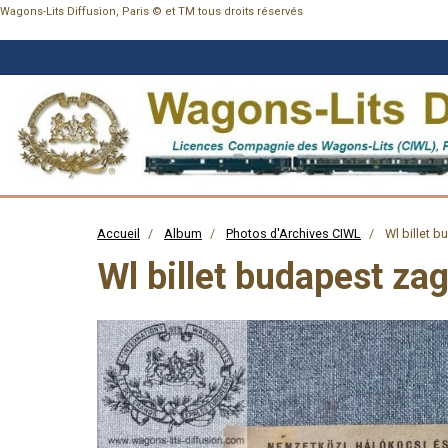
Wagons-Lits Diffusion, Paris © et TM tous droits réservés
Accueil
Album
Photos d'Archives CIWL
Wl billet b
Wl billet budapest za