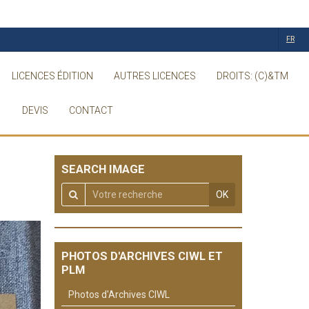
FR
LICENCES ÉDITION
AUTRES LICENCES
DROITS: (C)&TM
DEVIS
CONTACT
SEARCH IMAGE
OK
PHOTOS D'ARCHIVES CIWL ET
PLM
Photos d'Archives CIWL