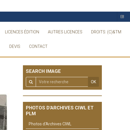
FR
LICENCES ÉDITION
AUTRES LICENCES
DROITS: (C)&TM
DEVIS
CONTACT
SEARCH IMAGE
OK
PHOTOS D'ARCHIVES CIWL ET
PLM
Photos d'Archives CIWL