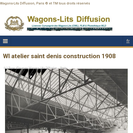
Wagons-Lits Diffusion, Paris © et TM tous droits réservés
fr
Wl atelier saint denis construction 1908