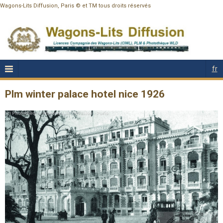
Wagons-Lits Diffusion, Paris © et TM tous droits réservés
fr
Plm winter palace hotel nice 1926