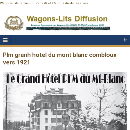
Wagons-Lits Diffusion, Paris © et TM tous droits réservés
fr
Plm granh hotel du mont blanc combloux
vers 1921