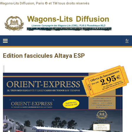
Wagons-Lits Diffusion, Paris © et TM tous droits réservés
fr
Edition fascicules Altaya ESP