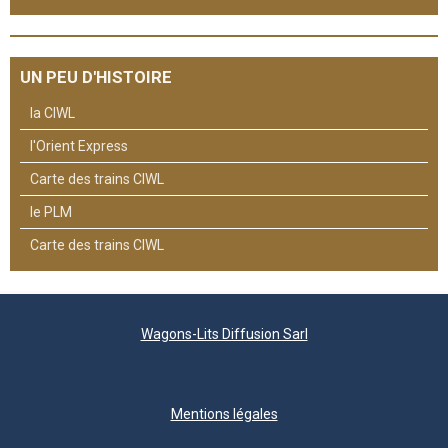
UN PEU D'HISTOIRE
la CIWL
l'Orient Express
Carte des trains CIWL
le PLM
Carte des trains CIWL
Wagons-Lits Diffusion Sarl
Mentions légales