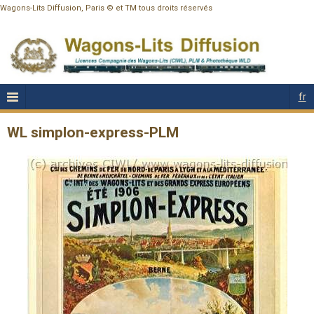
Wagons-Lits Diffusion, Paris © et TM tous droits réservés
fr
WL simplon-express-PLM