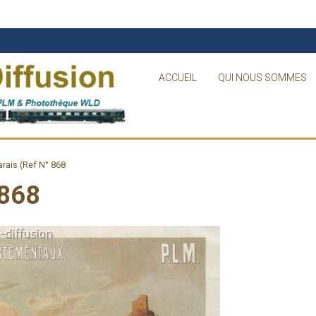
ACCUEIL
QUI NOUS SOMMES
rais (Ref N° 868
 868