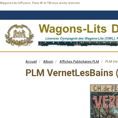
Wagons-Lits Diffusion, Paris © et TM tous droits réservés
Accueil
Album
Affiches Publicitaires PLM
PLM Vern
PLM VernetLesBains 