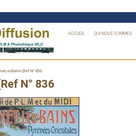
ACCUEIL
QUI NOUS SOMMES
etLesBains (Ref N° 836
(Ref N° 836