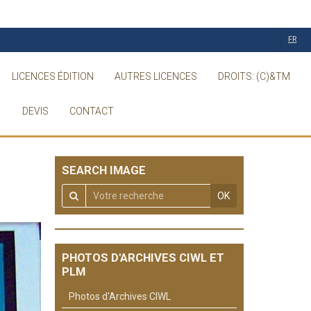
FR
LICENCES ÉDITION
AUTRES LICENCES
DROITS: (C)&TM
DEVIS
CONTACT
SEARCH IMAGE
OK
PHOTOS D'ARCHIVES CIWL ET
PLM
Photos d'Archives CIWL