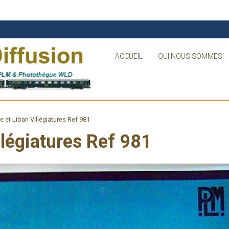
ACCUEIL
QUI NOUS SOMMES
e et Liban Villégiatures Ref 981
llégiatures Ref 981