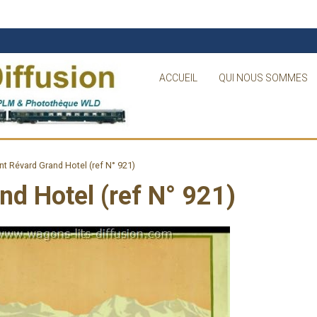
ACCUEIL
QUI NOUS SOMMES
 Révard Grand Hotel (ref N° 921)
d Hotel (ref N° 921)