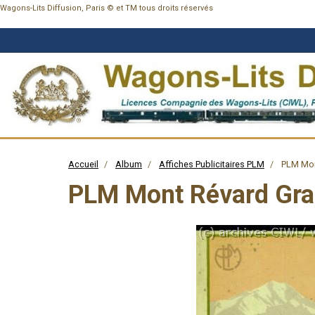
Wagons-Lits Diffusion, Paris © et TM tous droits réservés
Accueil
Album
Affiches Publicitaires PLM
PLM Mont
PLM Mont Révard Gran