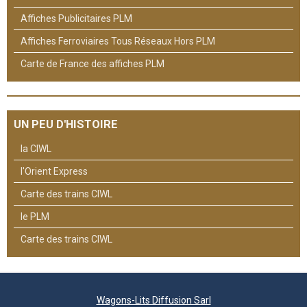
Affiches Publicitaires PLM
Affiches Ferroviaires Tous Réseaux Hors PLM
Carte de France des affiches PLM
UN PEU D'HISTOIRE
la CIWL
l'Orient Express
Carte des trains CIWL
le PLM
Carte des trains CIWL
Wagons-Lits Diffusion Sarl