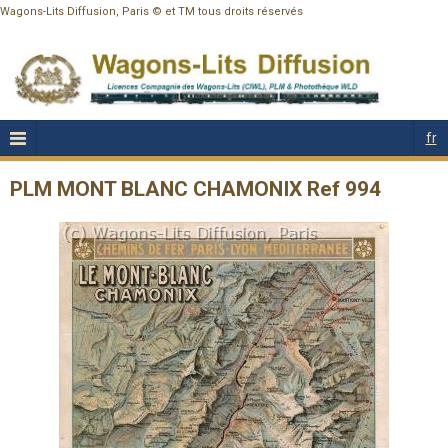
Wagons-Lits Diffusion, Paris © et TM tous droits réservés
fr
PLM MONT BLANC CHAMONIX Ref 994