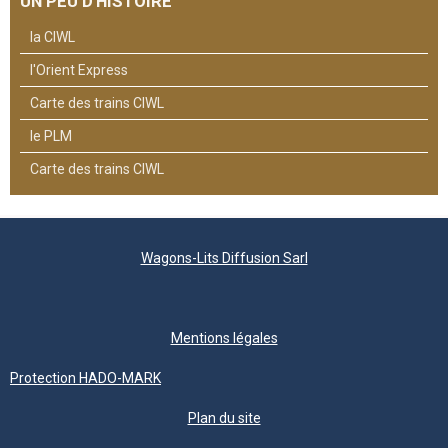
UN PEU D'HISTOIRE
la CIWL
l'Orient Express
Carte des trains CIWL
le PLM
Carte des trains CIWL
Wagons-Lits Diffusion Sarl
Mentions légales
Protection HADO-MARK
Plan du site