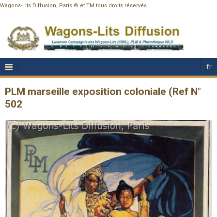
Wagons-Lits Diffusion, Paris © et TM tous droits réservés
fr
PLM marseille exposition coloniale (Ref N°
502