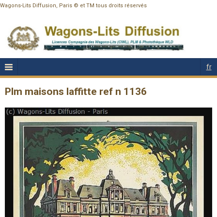
Wagons-Lits Diffusion, Paris © et TM tous droits réservés
fr
Plm maisons laffitte ref n 1136