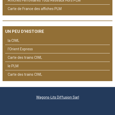
Affiches Ferroviaires Tous Réseaux Hors PLM
Carte de France des affiches PLM
UN PEU D'HISTOIRE
la CIWL
l'Orient Express
Carte des trains CIWL
le PLM
Carte des trains CIWL
Wagons-Lits Diffusion Sarl