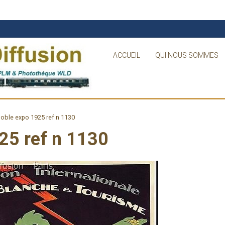
ACCUEIL
QUI NOUS SOMMES
oble expo 1925 ref n 1130
25 ref n 1130