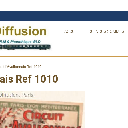
ACCUEIL
QUI NOUS SOMMES
uit l'Avallonnais Ref 1010
nais Ref 1010