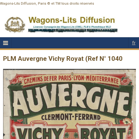
Wagons-Lits Diffusion, Paris © et TM tous droits réservés
fr
PLM Auvergne Vichy Royat (Ref N° 1040